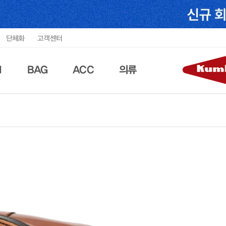
단체화
고객센터
N
BAG
ACC
의류