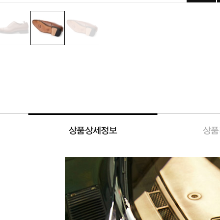
상품상세정보
상