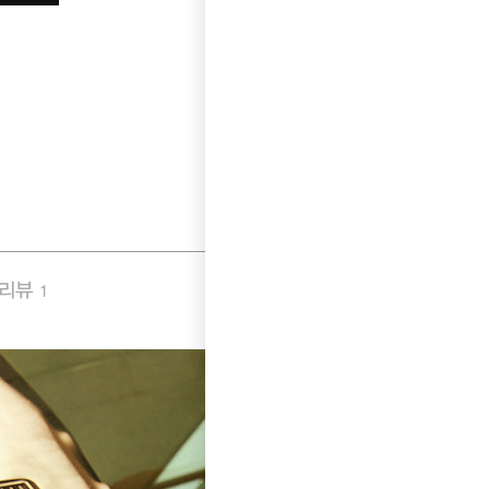
품리뷰
Q&A
1
0