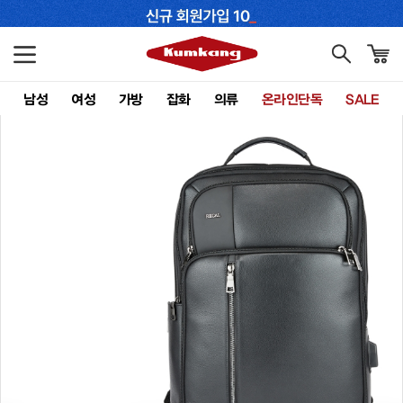
남성
여성
가방
잡화
의류
온라인단독
SALE