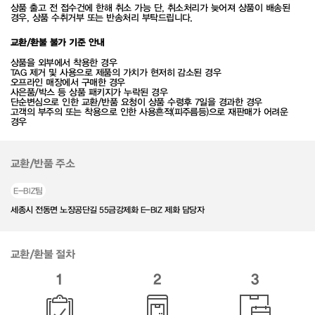
상품 출고 전 접수건에 한해 취소 가능 단, 취소처리가 늦어져 상품이 배송된
경우, 상품 수취거부 또는 반송처리 부탁드립니다.
교환/환불 불가 기준 안내
상품을 외부에서 착용한 경우
TAG 제거 및 사용으로 제품의 가치가 현저히 감소된 경우
오프라인 매장에서 구매한 경우
사은품/박스 등 상품 패키지가 누락된 경우
단순변심으로 인한 교환/반품 요청이 상품 수령후 7일을 경과한 경우
고객의 부주의 또는 착용으로 인한 사용흔적(피주름등)으로 재판매가 어려운
경우
교환/반품 주소
E-BIZ팀
세종시 전동면 노장공단길 55금강제화 E-BIZ 제화 담당자
교환/환불 절차
1
2
3