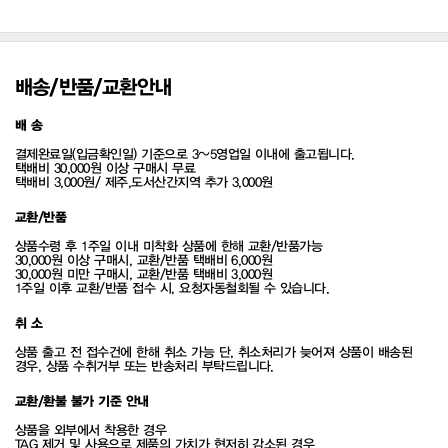
배송/반품/교환안내
배 송
결제완료일(입금확인일) 기준으로 3~5영업일 이내에 출고됩니다.
택배비 30,000원 이상 구매시 무료
택배비 3,000원/ 제주,도서산간지역 추가 3,000원
교환/반품
상품수령 후 1주일 이내 미착화 상품에 한해 교환/반품가능
30,000원 이상 구매시, 교환/반품 택배비 6,000원
30,000원 미만 구매시, 교환/반품 택배비 3,000원
1주일 이후 교환/반품 접수 시, 요청자동철회될 수 있습니다.
취 소
상품 출고 전 접수건에 한해 취소 가능 단, 취소처리가 늦어져 상품이 배송된
경우, 상품 수취거부 또는 반송처리 부탁드립니다.
교환/환불 불가 기준 안내
상품을 외부에서 착용한 경우
TAG 제거 및 사용으로 제품의 가치가 현저히 감소된 경우