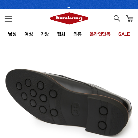
남성
여성
가방
잡화
의류
온라인단독
SALE