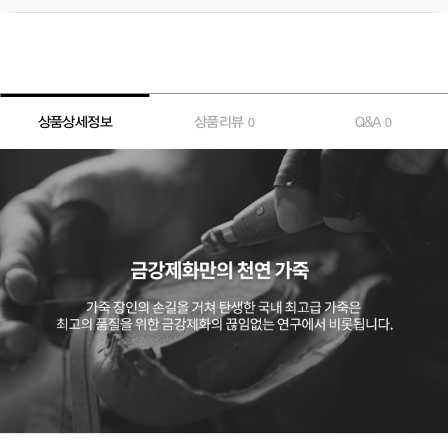
상품상세정보
상품리뷰
Q&A
0
0