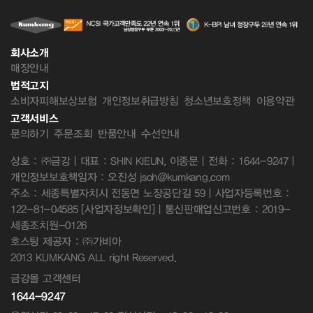
회사소개
매장안내
법적고지
소비자피해보상보험
개인정보취급방침
청소년보호정책
이용약관
고객서비스
문의하기
주문조회
반품안내
수선안내
상호 : ㈜금강 | 대표 : SHIN KIEUN, 이종문 | 전화 : 1644-9247 |
개인정보보호책임자 : 오진성 jsoh@kumkang.com
주소 : 세종특별자치시 전동면 노장공단길 59 | 사업자등록번호 :
122-81-04585
[사업자정보확인]
| 통신판매업신고번호 : 2019-
세종조치원-0126
호스팅 제공자 : ㈜가비아
2013 KUMKANG ALL right Reserved.
금강몰 고객센터
1644-9247