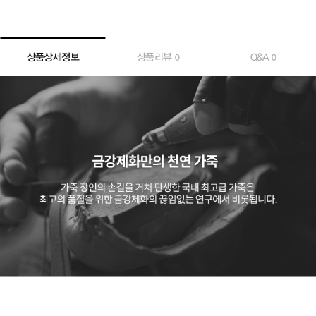
상품상세정보
상품리뷰
Q&A
0
0