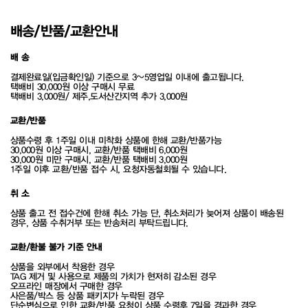
배송/반품/교환안내
배 송
결제완료일(입금확인일) 기준으로 3~5영업일 이내에 출고됩니다.
택배비 30,000원 이상 구매시 무료
택배비 3,000원/ 제주,도서산간지역 추가 3,000원
교환/반품
상품수령 후 1주일 이내 미착화 상품에 한해 교환/반품가능
30,000원 이상 구매시, 교환/반품 택배비 6,000원
30,000원 미만 구매시, 교환/반품 택배비 3,000원
1주일 이후 교환/반품 접수 시, 요청자동철회될 수 있습니다.
취 소
상품 출고 전 접수건에 한해 취소 가능 단, 취소처리가 늦어져 상품이 배송된
경우, 상품 수취거부 또는 반송처리 부탁드립니다.
교환/환불 불가 기준 안내
상품을 외부에서 착용한 경우
TAG 제거 및 사용으로 제품의 가치가 현저히 감소된 경우
오프라인 매장에서 구매한 경우
사은품/박스 등 상품 패키지가 누락된 경우
단순변심으로 인한 교환/반품 요청이 상품 수령후 7일을 경과한 경우