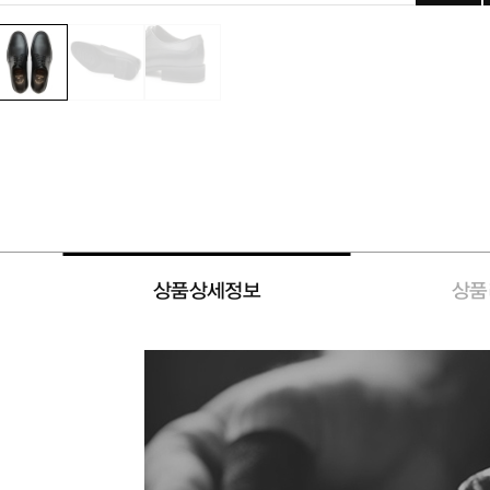
상품상세정보
상