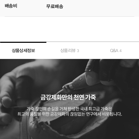
배송비
무료배송
상품상세정보
상품리뷰
Q&A
3
4