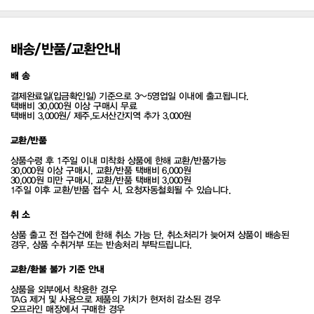
배송/반품/교환안내
배 송
결제완료일(입금확인일) 기준으로 3~5영업일 이내에 출고됩니다.
택배비 30,000원 이상 구매시 무료
택배비 3,000원/ 제주,도서산간지역 추가 3,000원
교환/반품
상품수령 후 1주일 이내 미착화 상품에 한해 교환/반품가능
30,000원 이상 구매시, 교환/반품 택배비 6,000원
30,000원 미만 구매시, 교환/반품 택배비 3,000원
1주일 이후 교환/반품 접수 시, 요청자동철회될 수 있습니다.
취 소
상품 출고 전 접수건에 한해 취소 가능 단, 취소처리가 늦어져 상품이 배송된
경우, 상품 수취거부 또는 반송처리 부탁드립니다.
교환/환불 불가 기준 안내
상품을 외부에서 착용한 경우
TAG 제거 및 사용으로 제품의 가치가 현저히 감소된 경우
오프라인 매장에서 구매한 경우