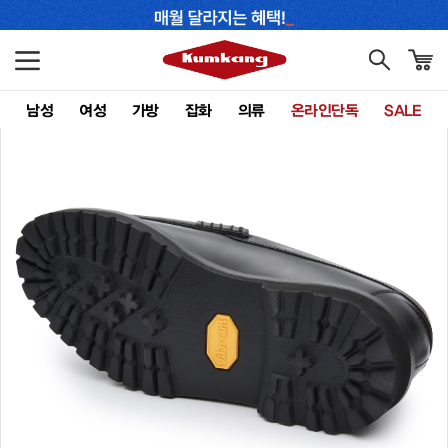
남성
여성
가방
잡화
의류
온라인단독
SALE