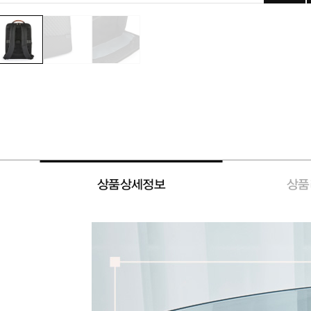
상품상세정보
상