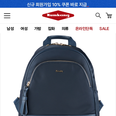
남성
여성
가방
잡화
의류
온라인단독
SALE