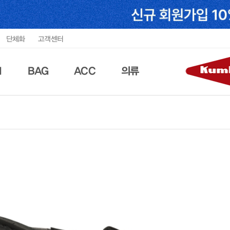
단체화
고객센터
N
BAG
ACC
의류