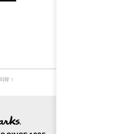
품리뷰
Q&A
1
0