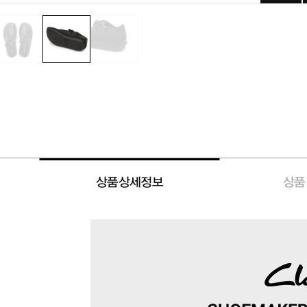
상품상세정보
상