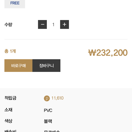
FREE
-
+
1
수량
₩232,200
총 1개
바로구매
장바구니
p
적립금
11,610
소재
PVC
색상
블랙
배송비