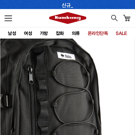
남성
여성
가방
잡화
의류
온라인단독
SALE