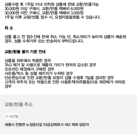
상품수령 후 1주일 이내 미착화 상품에 한해 교환/반품가능
30,000원 이상 구매시, 교환/반품 택배비 6,000원
30,000원 미만 구매시, 교환/반품 택배비 3,000원
1주일 이후 교환/반품 접수 시, 요청자동철회될 수 있습니다.
취 소
상품 출고 전 접수건에 한해 취소 가능 단, 취소처리가 늦어져 상품이 배송된
경우, 상품 수취거부 또는 반송처리 부탁드립니다.
교환/환불 불가 기준 안내
상품을 외부에서 착용한 경우
TAG 제거 및 사용으로 제품의 가치가 현저히 감소된 경우
오프라인 매장에서 구매한 경우
사은품/박스 등 상품 패키지가 누락된 경우
단순변심으로 인한 교환/반품 요청이 상품 수령후 7일을 경과한 경우
고객의 부주의 또는 착용으로 인한 사용흔적(피주름등)으로 재판매가 어려운
경우
교환/반품 주소
E-BIZ팀
세종시 전동면 노장공단길 55금강제화 E-BIZ 제화 담당자