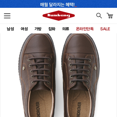
남성
여성
가방
잡화
의류
온라인단독
SALE