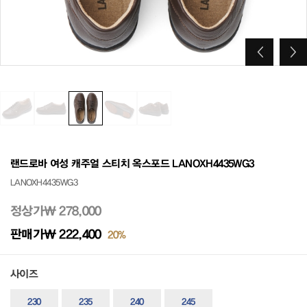
랜드로바 여성 캐주얼 스티치 옥스포드 LANOXH4435WG3
LANOXH4435WG3
정상가
₩ 278,000
판매가
₩ 222,400
20%
사이즈
230
235
240
245