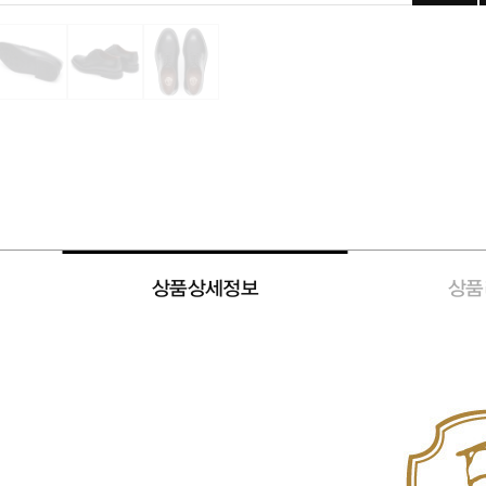
상품상세정보
상