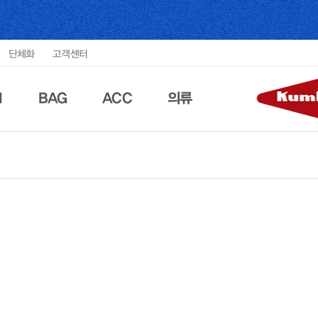
단체화
고객센터
N
BAG
ACC
의류