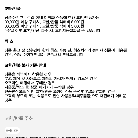
교환/반품
상품수령 후 1주일 이내 미착화 상품에 한해 교환/반품가능
30,000원 이상 구매시, 교환/반품 택배비 6,000원
30,000원 미만 구매시, 교환/반품 택배비 3,000원
1주일 이후 교환/반품 접수 시, 요청자동철회될 수 있습니다.
취 소
상품 출고 전 접수건에 한해 취소 가능 단, 취소처리가 늦어져 상품이 배송된
경우, 상품 수취거부 또는 반송처리 부탁드립니다.
교환/환불 불가 기준 안내
상품을 외부에서 착용한 경우
TAG 제거 및 사용으로 제품의 가치가 현저히 감소된 경우
오프라인 매장에서 구매한 경우
사은품/박스 등 상품 패키지가 누락된 경우
단순변심으로 인한 교환/반품 요청이 상품 수령후 7일을 경과한 경우
고객의 부주의 또는 착용으로 인한 사용흔적(피주름등)으로 재판매가 어려운
경우
교환/반품 주소
E-BIZ팀