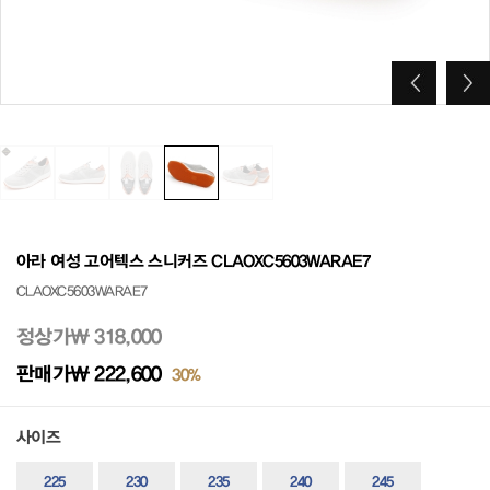
아라 여성 고어텍스 스니커즈 CLAOXC5603WARAE7
CLAOXC5603WARAE7
정상가
₩ 318,000
판매가
₩ 222,600
30%
사이즈
225
230
235
240
245