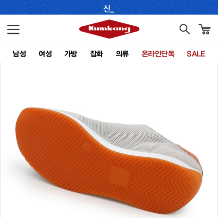
남성
여성
가방
잡화
의류
온라인단독
SALE