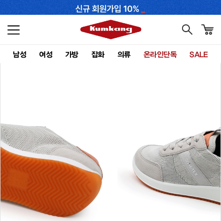
남성
여성
가방
잡화
의류
온라인단독
SALE