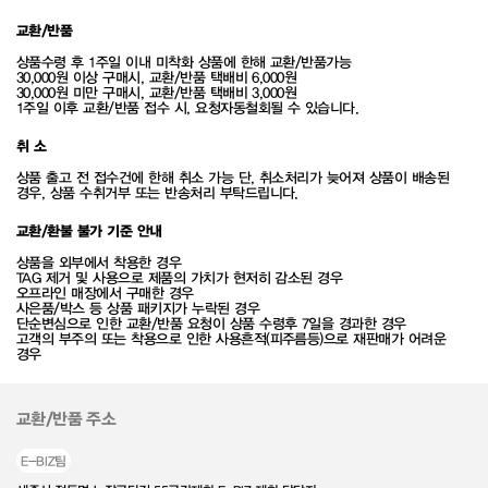
교환/반품
상품수령 후 1주일 이내 미착화 상품에 한해 교환/반품가능
30,000원 이상 구매시, 교환/반품 택배비 6,000원
30,000원 미만 구매시, 교환/반품 택배비 3,000원
1주일 이후 교환/반품 접수 시, 요청자동철회될 수 있습니다.
취 소
상품 출고 전 접수건에 한해 취소 가능 단, 취소처리가 늦어져 상품이 배송된
경우, 상품 수취거부 또는 반송처리 부탁드립니다.
교환/환불 불가 기준 안내
상품을 외부에서 착용한 경우
TAG 제거 및 사용으로 제품의 가치가 현저히 감소된 경우
오프라인 매장에서 구매한 경우
사은품/박스 등 상품 패키지가 누락된 경우
단순변심으로 인한 교환/반품 요청이 상품 수령후 7일을 경과한 경우
고객의 부주의 또는 착용으로 인한 사용흔적(피주름등)으로 재판매가 어려운
경우
교환/반품 주소
E-BIZ팀