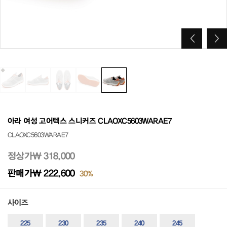
아라 여성 고어텍스 스니커즈 CLAOXC5603WARAE7
CLAOXC5603WARAE7
정상가
₩ 318,000
판매가
₩ 222,600
30%
사이즈
225
230
235
240
245