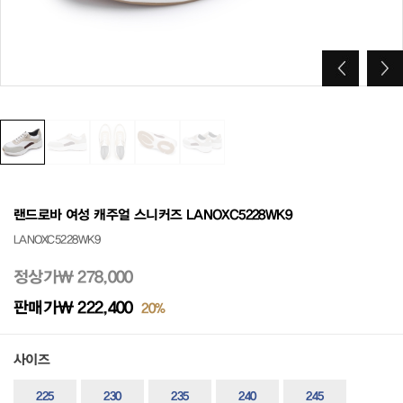
랜드로바 여성 캐주얼 스니커즈 LANOXC5228WK9
LANOXC5228WK9
정상가
₩ 278,000
판매가
₩ 222,400
20%
사이즈
225
230
235
240
245