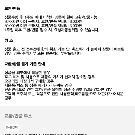
교환/반품
상품수령 후 1주일 이내 미착화 상품에 한해 교환/반품가능
30,000원 이상 구매시, 교환/반품 택배비 6,000원
30,000원 미만 구매시, 교환/반품 택배비 3,000원
1주일 이후 교환/반품 접수 시, 요청자동철회될 수 있습니다.
취 소
상품 출고 전 접수건에 한해 취소 가능 단, 취소처리가 늦어져 상품이 배송된
경우, 상품 수취거부 또는 반송처리 부탁드립니다.
교환/환불 불가 기준 안내
상품을 외부에서 착용한 경우
TAG 제거 및 사용으로 제품의 가치가 현저히 감소된 경우
오프라인 매장에서 구매한 경우
사은품/박스 등 상품 패키지가 누락된 경우
단순변심으로 인한 교환/반품 요청이 상품 수령후 7일을 경과한 경우
고객의 부주의 또는 착용으로 인한 사용흔적(피주름등)으로 재판매가 어려운
경우
교환/반품 주소
E-BIZ팀