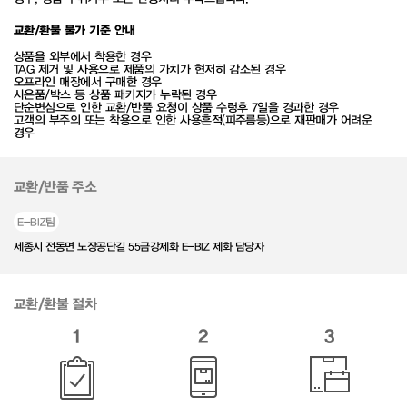
교환/환불 불가 기준 안내
상품을 외부에서 착용한 경우
TAG 제거 및 사용으로 제품의 가치가 현저히 감소된 경우
오프라인 매장에서 구매한 경우
사은품/박스 등 상품 패키지가 누락된 경우
단순변심으로 인한 교환/반품 요청이 상품 수령후 7일을 경과한 경우
고객의 부주의 또는 착용으로 인한 사용흔적(피주름등)으로 재판매가 어려운
경우
교환/반품 주소
E-BIZ팀
세종시 전동면 노장공단길 55금강제화 E-BIZ 제화 담당자
교환/환불 절차
1
2
3