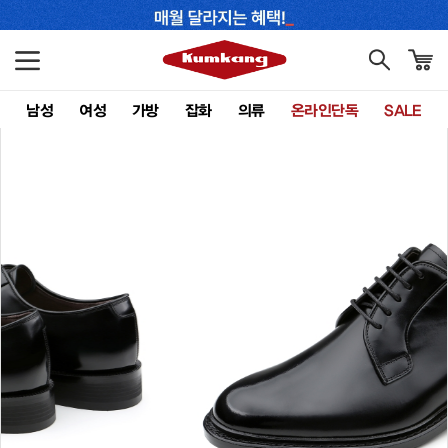
남성
여성
가방
잡화
의류
온라인단독
SALE