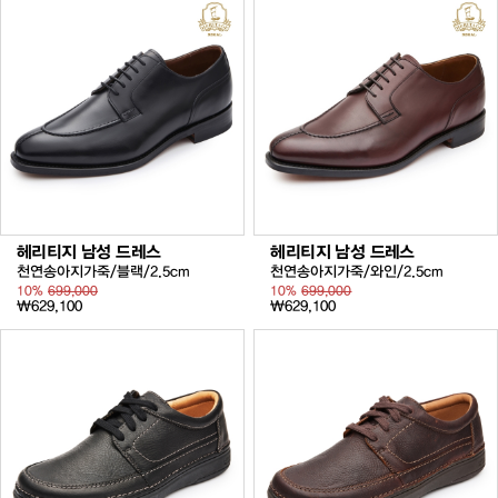
헤리티지 남성 드레스
헤리티지 남성 드레스
천연송아지가죽/블랙/2.5cm
천연송아지가죽/와인/2.5cm
10%
699,000
10%
699,000
₩629,100
₩629,100