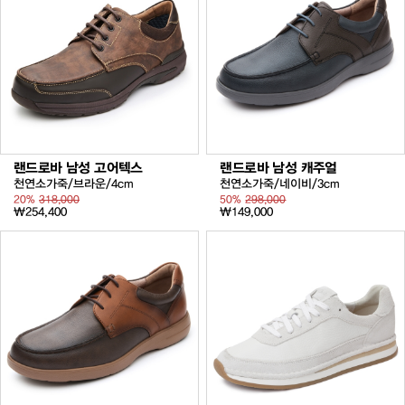
랜드로바 남성 고어텍스
랜드로바 남성 캐주얼
천연소가죽/브라운/4cm
천연소가죽/네이비/3cm
20%
318,000
50%
298,000
₩254,400
₩149,000