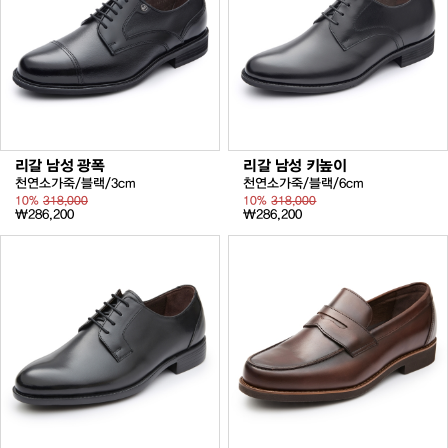
리갈 남성 광폭
리갈 남성 키높이
천연소가죽/블랙/3cm
천연소가죽/블랙/6cm
10%
318,000
10%
318,000
₩286,200
₩286,200