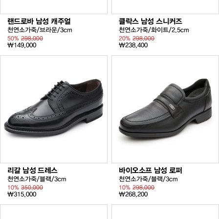
랜드로바 남성 캐주얼
클락스 남성 스니커즈
천연소가죽/브라운/3cm
천연소가죽/화이트/2.5cm
50%
298,000
20%
298,000
₩149,000
₩238,400
리갈 남성 드레스
바이오소프 남성 로퍼
천연소가죽/블랙/3cm
천연소가죽/블랙/3cm
10%
350,000
10%
298,000
₩315,000
₩268,200