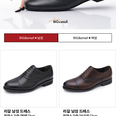
BIG&small★남성
BIG&small★여성
리갈 남성 드레스
리갈 남성 드레스
천연소가죽/블랙/3cm
천연소가죽/브라운/3cm