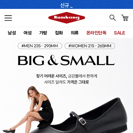
남성
여성
가방
잡화
의류
온라인단독
SALE