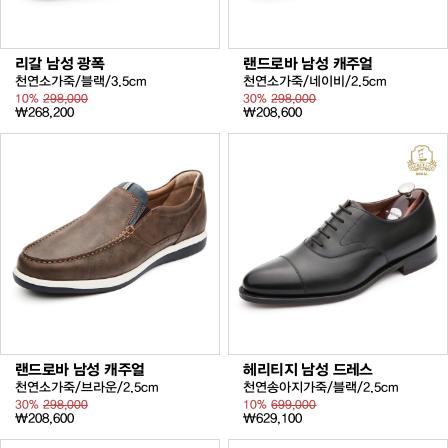
리갈 남성 광폭
랜드로바 남성 캐주얼
천연소가죽/블랙/3.5cm
천연소가죽/네이비/2.5cm
10%
298,000
30%
298,000
₩268,200
₩208,600
랜드로바 남성 캐주얼
헤리티지 남성 드레스
천연소가죽/브라운/2.5cm
천연송아지가죽/블랙/2.5cm
30%
298,000
10%
699,000
₩208,600
₩629,100