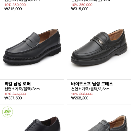
10%
350,000
10%
350,000
₩315,000
₩315,000
리갈 남성 로퍼
바이오소프 남성 드레스
천연소가죽/블랙/3cm
천연소가죽/블랙/3.5cm
10%
375,000
10%
298,000
₩337,500
₩268,200